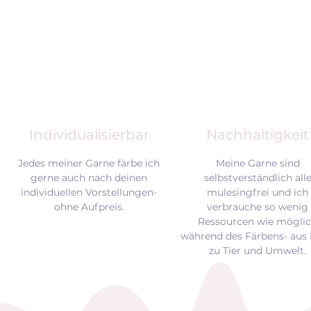
Individualisierbar
Nachhaltigkeit
Jedes meiner Garne färbe ich
Meine Garne sind
gerne auch nach deinen
selbstverständlich all
individuellen Vorstellungen-
mulesingfrei und
ich
ohne Aufpreis.
verbrauche so wenig
Ressourcen wie mögli
während des Färbens- aus 
zu Tier und Umwelt.