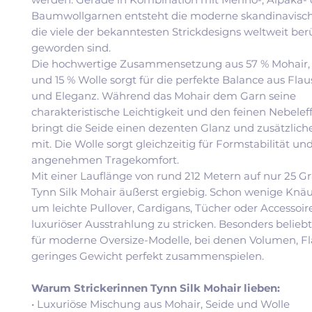
Baumwollgarnen entsteht die moderne skandinavische
die viele der bekanntesten Strickdesigns weltweit be
geworden sind.
Die hochwertige Zusammensetzung aus 57 % Mohair, 
und 15 % Wolle sorgt für die perfekte Balance aus Flaus
und Eleganz. Während das Mohair dem Garn seine
charakteristische Leichtigkeit und den feinen Nebeleff
bringt die Seide einen dezenten Glanz und zusätzliche
mit. Die Wolle sorgt gleichzeitig für Formstabilität un
angenehmen Tragekomfort.
Mit einer Lauflänge von rund 212 Metern auf nur 25 G
Tynn Silk Mohair äußerst ergiebig. Schon wenige Knä
um leichte Pullover, Cardigans, Tücher oder Accessoir
luxuriöser Ausstrahlung zu stricken. Besonders beliebt
für moderne Oversize-Modelle, bei denen Volumen, F
geringes Gewicht perfekt zusammenspielen.
Warum Strickerinnen Tynn Silk Mohair lieben:
• Luxuriöse Mischung aus Mohair, Seide und Wolle