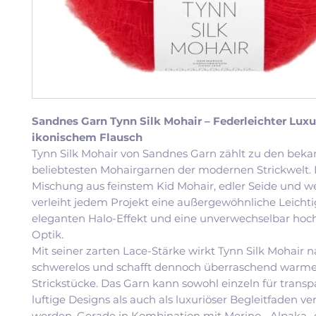
Sandnes Garn Tynn Silk Mohair – Federleichter Luxu
ikonischem Flausch
Tynn Silk Mohair von Sandnes Garn zählt zu den bek
beliebtesten Mohairgarnen der modernen Strickwelt. D
Mischung aus feinstem Kid Mohair, edler Seide und w
verleiht jedem Projekt eine außergewöhnliche Leichti
eleganten Halo-Effekt und eine unverwechselbar hoc
Optik.
Mit seiner zarten Lace-Stärke wirkt Tynn Silk Mohair 
schwerelos und schafft dennoch überraschend warme
Strickstücke. Das Garn kann sowohl einzeln für transp
luftige Designs als auch als luxuriöser Begleitfaden v
werden. Gerade in Kombination mit Merino-, Alpaka- 