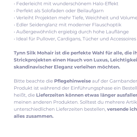
• Federleicht mit wunderschönem Halo-Effekt
• Perfekt als Solofaden oder Beilaufgarn
• Verleiht Projekten mehr Tiefe, Weichheit und Volum
• Edler Seidenglanz mit moderner Flauschoptik
• Außergewöhnlich ergiebig durch hohe Lauflänge
• Ideal für Pullover, Cardigans, Tücher und Accessoires
Tynn Silk Mohair ist die perfekte Wahl für alle, die i
Strickprojekten einen Hauch von Luxus, Leichtigke
skandinavischer Eleganz verleihen möchten.
Bitte beachte die
Pflegehinweise
auf der Garnbander
Produkt ist während der Einführungsphase ein Bestel
heißt, die
Lieferzeiten können etwas länger ausfall
meinen anderen Produkten. Solltest du mehrere Artik
unterschiedlichen Lieferzeiten bestellen,
versende ic
alles zusammen.