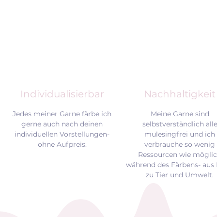
Individualisierbar
Nachhaltigkeit
Jedes meiner Garne färbe ich
Meine Garne sind
gerne auch nach deinen
selbstverständlich all
individuellen Vorstellungen-
mulesingfrei und
ich
ohne Aufpreis.
verbrauche so wenig
Ressourcen wie mögli
während des Färbens- aus 
zu Tier und Umwelt.