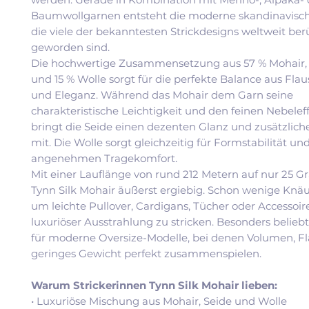
Baumwollgarnen entsteht die moderne skandinavische
die viele der bekanntesten Strickdesigns weltweit be
geworden sind.
Die hochwertige Zusammensetzung aus 57 % Mohair, 
und 15 % Wolle sorgt für die perfekte Balance aus Flaus
und Eleganz. Während das Mohair dem Garn seine
charakteristische Leichtigkeit und den feinen Nebeleff
bringt die Seide einen dezenten Glanz und zusätzliche
mit. Die Wolle sorgt gleichzeitig für Formstabilität un
angenehmen Tragekomfort.
Mit einer Lauflänge von rund 212 Metern auf nur 25 G
Tynn Silk Mohair äußerst ergiebig. Schon wenige Knä
um leichte Pullover, Cardigans, Tücher oder Accessoir
luxuriöser Ausstrahlung zu stricken. Besonders beliebt
für moderne Oversize-Modelle, bei denen Volumen, F
geringes Gewicht perfekt zusammenspielen.
Warum Strickerinnen Tynn Silk Mohair lieben:
• Luxuriöse Mischung aus Mohair, Seide und Wolle