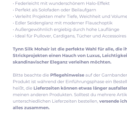
• Federleicht mit wunderschönem Halo-Effekt
• Perfekt als Solofaden oder Beilaufgarn
• Verleiht Projekten mehr Tiefe, Weichheit und Volum
• Edler Seidenglanz mit moderner Flauschoptik
• Außergewöhnlich ergiebig durch hohe Lauflänge
• Ideal für Pullover, Cardigans, Tücher und Accessoires
Tynn Silk Mohair ist die perfekte Wahl für alle, die i
Strickprojekten einen Hauch von Luxus, Leichtigke
skandinavischer Eleganz verleihen möchten.
Bitte beachte die
Pflegehinweise
auf der Garnbander
Produkt ist während der Einführungsphase ein Bestel
heißt, die
Lieferzeiten können etwas länger ausfall
meinen anderen Produkten. Solltest du mehrere Artik
unterschiedlichen Lieferzeiten bestellen,
versende ic
alles zusammen.