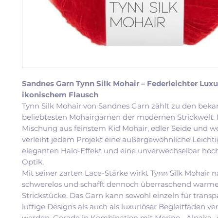
Sandnes Garn Tynn Silk Mohair – Federleichter Luxu
ikonischem Flausch
Tynn Silk Mohair von Sandnes Garn zählt zu den bek
beliebtesten Mohairgarnen der modernen Strickwelt. D
Mischung aus feinstem Kid Mohair, edler Seide und w
verleiht jedem Projekt eine außergewöhnliche Leichti
eleganten Halo-Effekt und eine unverwechselbar hoc
Optik.
Mit seiner zarten Lace-Stärke wirkt Tynn Silk Mohair 
schwerelos und schafft dennoch überraschend warme
Strickstücke. Das Garn kann sowohl einzeln für transp
luftige Designs als auch als luxuriöser Begleitfaden v
werden. Gerade in Kombination mit Merino-, Alpaka- 