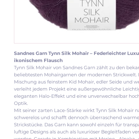
Sandnes Garn Tynn Silk Mohair – Federleichter Luxu
ikonischem Flausch
Tynn Silk Mohair von Sandnes Garn zählt zu den bek
beliebtesten Mohairgarnen der modernen Strickwelt. D
Mischung aus feinstem Kid Mohair, edler Seide und w
verleiht jedem Projekt eine außergewöhnliche Leichti
eleganten Halo-Effekt und eine unverwechselbar hoc
Optik.
Mit seiner zarten Lace-Stärke wirkt Tynn Silk Mohair 
schwerelos und schafft dennoch überraschend warme
Strickstücke. Das Garn kann sowohl einzeln für transp
luftige Designs als auch als luxuriöser Begleitfaden v
werden. Gerade in Kombination mit Merino-, Alpaka- 