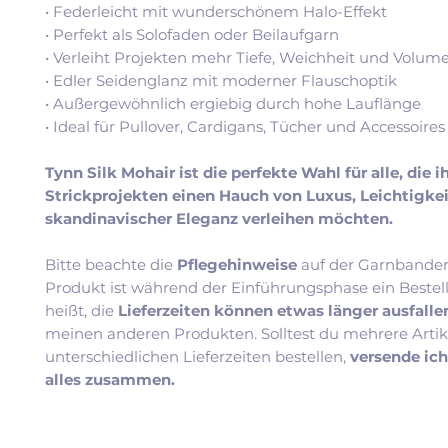
• Federleicht mit wunderschönem Halo-Effekt
• Perfekt als Solofaden oder Beilaufgarn
• Verleiht Projekten mehr Tiefe, Weichheit und Volum
• Edler Seidenglanz mit moderner Flauschoptik
• Außergewöhnlich ergiebig durch hohe Lauflänge
• Ideal für Pullover, Cardigans, Tücher und Accessoires
Tynn Silk Mohair ist die perfekte Wahl für alle, die i
Strickprojekten einen Hauch von Luxus, Leichtigke
skandinavischer Eleganz verleihen möchten.
Bitte beachte die
Pflegehinweise
auf der Garnbander
Produkt ist während der Einführungsphase ein Bestel
heißt, die
Lieferzeiten können etwas länger ausfall
meinen anderen Produkten. Solltest du mehrere Artik
unterschiedlichen Lieferzeiten bestellen,
versende ic
alles zusammen.