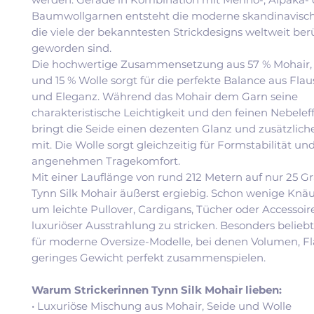
Baumwollgarnen entsteht die moderne skandinavische
die viele der bekanntesten Strickdesigns weltweit be
geworden sind.
Die hochwertige Zusammensetzung aus 57 % Mohair, 
und 15 % Wolle sorgt für die perfekte Balance aus Flaus
und Eleganz. Während das Mohair dem Garn seine
charakteristische Leichtigkeit und den feinen Nebeleff
bringt die Seide einen dezenten Glanz und zusätzliche
mit. Die Wolle sorgt gleichzeitig für Formstabilität un
angenehmen Tragekomfort.
Mit einer Lauflänge von rund 212 Metern auf nur 25 G
Tynn Silk Mohair äußerst ergiebig. Schon wenige Knä
um leichte Pullover, Cardigans, Tücher oder Accessoir
luxuriöser Ausstrahlung zu stricken. Besonders beliebt
für moderne Oversize-Modelle, bei denen Volumen, F
geringes Gewicht perfekt zusammenspielen.
Warum Strickerinnen Tynn Silk Mohair lieben:
• Luxuriöse Mischung aus Mohair, Seide und Wolle