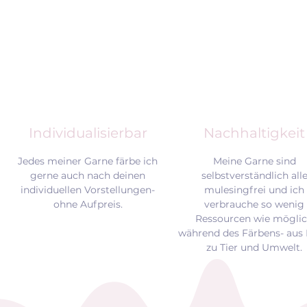
Individualisierbar
Nachhaltigkeit
Jedes meiner Garne färbe ich
Meine Garne sind
gerne auch nach deinen
selbstverständlich all
individuellen Vorstellungen-
mulesingfrei und
ich
ohne Aufpreis.
verbrauche so wenig
Ressourcen wie mögli
während des Färbens- aus 
zu Tier und Umwelt.