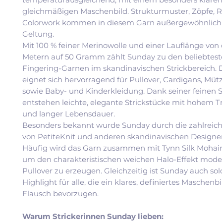
gleichmäßigen Maschenbild. Strukturmuster, Zöpfe, 
Colorwork kommen in diesem Garn außergewöhnlich 
Geltung.
Mit 100 % feiner Merinowolle und einer Lauflänge von 
Metern auf 50 Gramm zählt Sunday zu den beliebtes
Fingering-Garnen im skandinavischen Strickbereich. 
eignet sich hervorragend für Pullover, Cardigans, Müt
sowie Baby- und Kinderkleidung. Dank seiner feinen S
entstehen leichte, elegante Strickstücke mit hohem 
und langer Lebensdauer.
Besonders bekannt wurde Sunday durch die zahlreic
von PetiteKnit und anderen skandinavischen Designe
Häufig wird das Garn zusammen mit Tynn Silk Mohair v
um den charakteristischen weichen Halo-Effekt mode
Pullover zu erzeugen. Gleichzeitig ist Sunday auch sol
Highlight für alle, die ein klares, definiertes Maschenb
Flausch bevorzugen.
Warum Strickerinnen Sunday lieben: