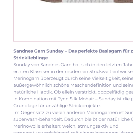
Sandnes Garn Sunday – Das perfekte Basisgarn für z
Stricklieblinge
Sunday von Sandnes Garn hat sich in den letzten Jah
echten Klassiker in der modernen Strickwelt entwickel
Merinogarn überzeugt durch seine Vielseitigkeit, sein
außergewöhnlich schöne Maschendefinition und sei
natürliche Haptik. Ob allein verstrickt, doppelfädig ge
in Kombination mit Tynn Silk Mohair – Sunday ist die 
Grundlage für unzählige Strickprojekte.
Im Gegensatz zu vielen anderen Merinogarnen ist Su
superwash-behandelt. Dadurch bleibt der natürliche 
Merinowolle erhalten: weich, atmungsaktiv und
temperaturausgleichend, mit einem besonders klare