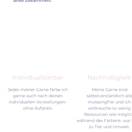
alles zusammen.
Individualisierbar
Nachhaltigkeit
Jedes meiner Garne färbe ich
Meine Garne sind
gerne auch nach deinen
selbstverständlich all
individuellen Vorstellungen-
mulesingfrei und
ich
ohne Aufpreis.
verbrauche so wenig
Ressourcen wie mögli
während des Färbens- aus 
zu Tier und Umwelt.