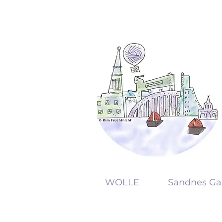
KW
WOLLE
Sandnes Ga