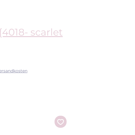
4018- scarlet
is
Versandkosten