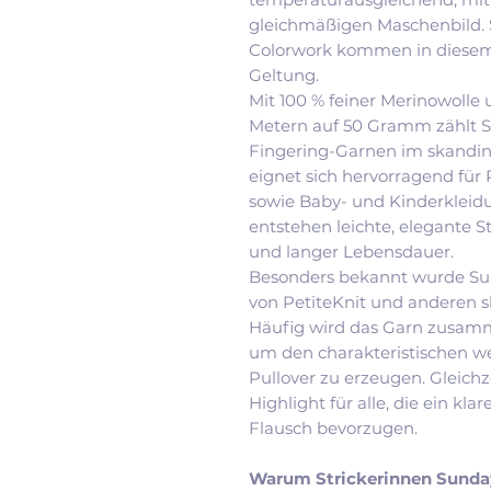
gleichmäßigen Maschenbild. 
Colorwork kommen in diesem
Geltung.
Mit 100 % feiner Merinowolle 
Metern auf 50 Gramm zählt S
Fingering-Garnen im skandina
eignet sich hervorragend für 
sowie Baby- und Kinderkleidu
entstehen leichte, elegante 
und langer Lebensdauer.
Besonders bekannt wurde Sun
von PetiteKnit und anderen 
Häufig wird das Garn zusamme
um den charakteristischen w
Pullover zu erzeugen. Gleichz
Highlight für alle, die ein kl
Flausch bevorzugen.
Warum Strickerinnen Sunday