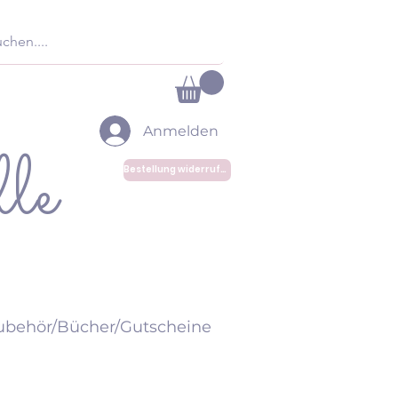
Anmelden
le
Bestellung widerrufen
ubehör/Bücher/Gutscheine