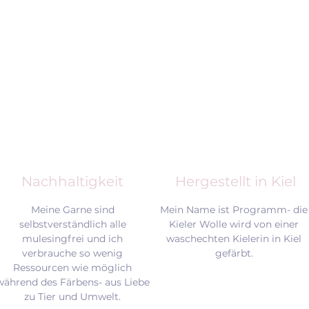
Nachhaltigkeit
Hergestellt in Kiel
Meine Garne sind
Mein Name ist Programm- die
selbstverständlich alle
Kieler Wolle wird von einer
mulesingfrei und
ich
waschechten Kielerin in Kiel
verbrauche so wenig
gefärbt.
Ressourcen wie möglich
während des Färbens- aus Liebe
zu Tier und Umwelt.