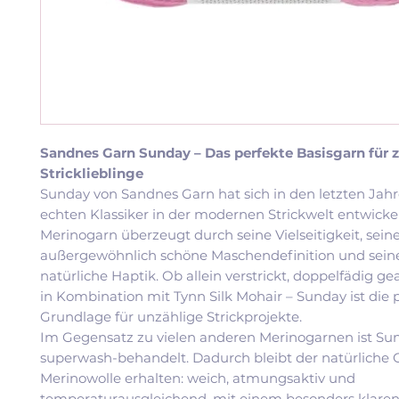
Sandnes Garn Sunday – Das perfekte Basisgarn für z
Stricklieblinge
Sunday von Sandnes Garn hat sich in den letzten Jah
echten Klassiker in der modernen Strickwelt entwickel
Merinogarn überzeugt durch seine Vielseitigkeit, sein
außergewöhnlich schöne Maschendefinition und sei
natürliche Haptik. Ob allein verstrickt, doppelfädig ge
in Kombination mit Tynn Silk Mohair – Sunday ist die 
Grundlage für unzählige Strickprojekte.
Im Gegensatz zu vielen anderen Merinogarnen ist Su
superwash-behandelt. Dadurch bleibt der natürliche 
Merinowolle erhalten: weich, atmungsaktiv und
temperaturausgleichend, mit einem besonders klare