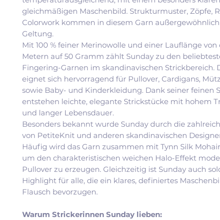
gleichmäßigen Maschenbild. Strukturmuster, Zöpfe, 
Colorwork kommen in diesem Garn außergewöhnlich 
Geltung.
Mit 100 % feiner Merinowolle und einer Lauflänge von 
Metern auf 50 Gramm zählt Sunday zu den beliebtes
Fingering-Garnen im skandinavischen Strickbereich. 
eignet sich hervorragend für Pullover, Cardigans, Müt
sowie Baby- und Kinderkleidung. Dank seiner feinen S
entstehen leichte, elegante Strickstücke mit hohem 
und langer Lebensdauer.
Besonders bekannt wurde Sunday durch die zahlreic
von PetiteKnit und anderen skandinavischen Designe
Häufig wird das Garn zusammen mit Tynn Silk Mohair v
um den charakteristischen weichen Halo-Effekt mode
Pullover zu erzeugen. Gleichzeitig ist Sunday auch sol
Highlight für alle, die ein klares, definiertes Maschenb
Flausch bevorzugen.
Warum Strickerinnen Sunday lieben: