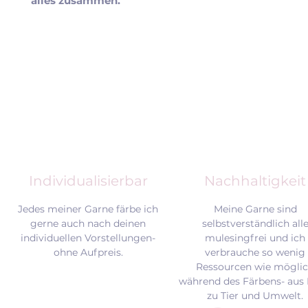
alles zusammen.
Individualisierbar
Nachhaltigkeit
Jedes meiner Garne färbe ich
Meine Garne sind
gerne auch nach deinen
selbstverständlich all
individuellen Vorstellungen-
mulesingfrei und
ich
ohne Aufpreis.
verbrauche so wenig
Ressourcen wie mögli
während des Färbens- aus 
zu Tier und Umwelt.