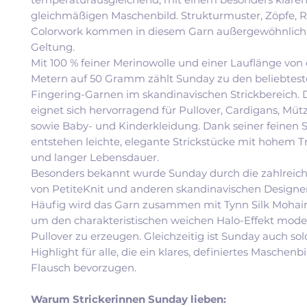
gleichmäßigen Maschenbild. Strukturmuster, Zöpfe, 
Colorwork kommen in diesem Garn außergewöhnlich 
Geltung.
Mit 100 % feiner Merinowolle und einer Lauflänge von 
Metern auf 50 Gramm zählt Sunday zu den beliebtes
Fingering-Garnen im skandinavischen Strickbereich. 
eignet sich hervorragend für Pullover, Cardigans, Müt
sowie Baby- und Kinderkleidung. Dank seiner feinen S
entstehen leichte, elegante Strickstücke mit hohem 
und langer Lebensdauer.
Besonders bekannt wurde Sunday durch die zahlreic
von PetiteKnit und anderen skandinavischen Designe
Häufig wird das Garn zusammen mit Tynn Silk Mohair v
um den charakteristischen weichen Halo-Effekt mode
Pullover zu erzeugen. Gleichzeitig ist Sunday auch sol
Highlight für alle, die ein klares, definiertes Maschenb
Flausch bevorzugen.
Warum Strickerinnen Sunday lieben: