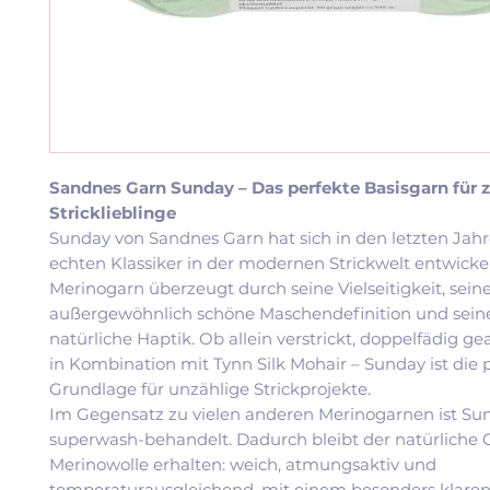
Sandnes Garn Sunday – Das perfekte Basisgarn für z
Stricklieblinge
Sunday von Sandnes Garn hat sich in den letzten Jah
echten Klassiker in der modernen Strickwelt entwickel
Merinogarn überzeugt durch seine Vielseitigkeit, sein
außergewöhnlich schöne Maschendefinition und sei
natürliche Haptik. Ob allein verstrickt, doppelfädig ge
in Kombination mit Tynn Silk Mohair – Sunday ist die 
Grundlage für unzählige Strickprojekte.
Im Gegensatz zu vielen anderen Merinogarnen ist Su
superwash-behandelt. Dadurch bleibt der natürliche 
Merinowolle erhalten: weich, atmungsaktiv und
temperaturausgleichend, mit einem besonders klare