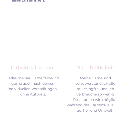
alles zusammen.
Individualisierbar
Nachhaltigkeit
Jedes meiner Garne färbe ich
Meine Garne sind
gerne auch nach deinen
selbstverständlich all
individuellen Vorstellungen-
mulesingfrei und
ich
ohne Aufpreis.
verbrauche so wenig
Ressourcen wie mögli
während des Färbens- aus 
zu Tier und Umwelt.