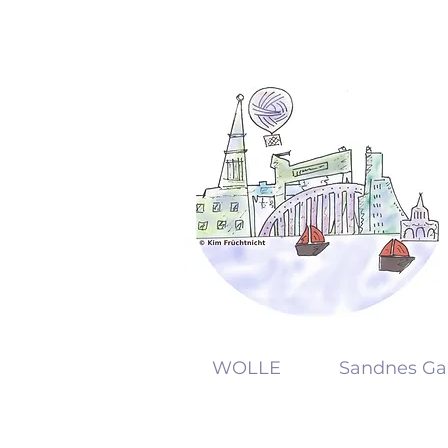
KW
WOLLE
Sandnes Ga