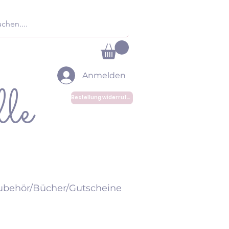
Anmelden
le
Bestellung widerrufen
ubehör/Bücher/Gutscheine