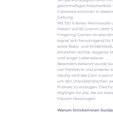
gleichmäßigen Maschenbild. 
Colorwork kommen in diesem
Geltung.
Mit 100 % feiner Merinowolle 
Metern auf 50 Gramm zählt S
Fingering-Garnen im skandina
eignet sich hervorragend für 
sowie Baby- und Kinderkleidu
entstehen leichte, elegante 
und langer Lebensdauer.
Besonders bekannt wurde Sun
von PetiteKnit und anderen 
Häufig wird das Garn zusamme
um den charakteristischen w
Pullover zu erzeugen. Gleichz
Highlight für alle, die ein kl
Flausch bevorzugen.
Warum Strickerinnen Sunday