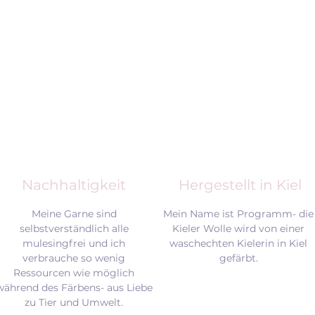
Nachhaltigkeit
Hergestellt in Kiel
Meine Garne sind
Mein Name ist Programm- die
selbstverständlich alle
Kieler Wolle wird von einer
mulesingfrei und
ich
waschechten Kielerin in Kiel
verbrauche so wenig
gefärbt.
Ressourcen wie möglich
während des Färbens- aus Liebe
zu Tier und Umwelt.